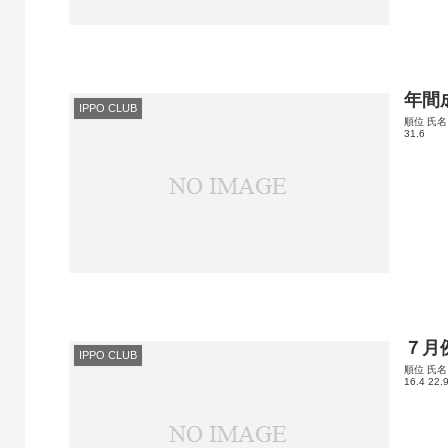
年間
IPPO CLUB
順位 氏名
31.6
７月
IPPO CLUB
順位 氏名
16.4 22.