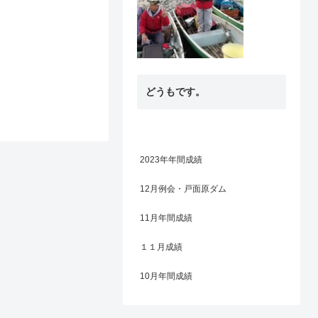
どうもです。
2023年年間成績
12月例会・戸面原ダム
11月年間成績
１１月成績
10月年間成績