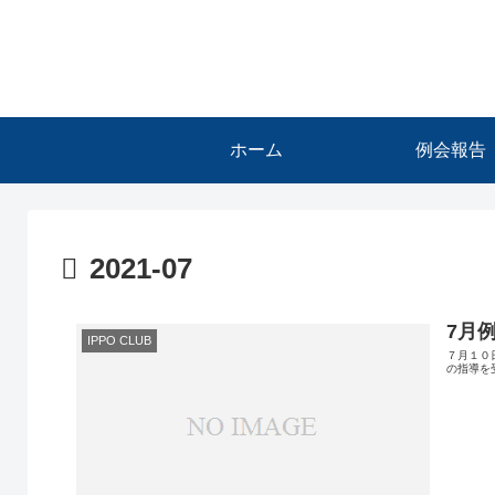
ホーム
例会報告
2021-07
7月
IPPO CLUB
７月１０
の指導を