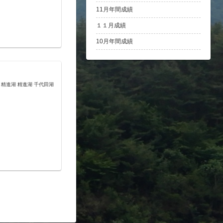
11月年間成績
１１月成績
10月年間成績
原 精進湖 精進湖 千代田湖