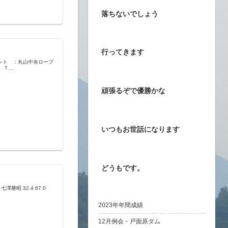
落ちないでしょう
行ってきます
イント ：丸山中央ロープ
...
頑張るぞで優勝かな
いつもお世話になります
どうもです。
2 七澤勝昭 32.4 67.0
2023年年間成績
12月例会・戸面原ダム