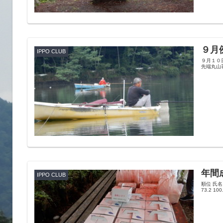
９月
IPPO CLUB
９月１０
先端丸山
年間
IPPO CLUB
順位 氏名 2
73.2 100.