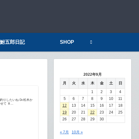
鮒五郎日記
SHOP
2022年9月
月
火
水
木
金
土
日
1
2
3
4
5
6
7
8
9
10
11
りしたいね Dr.松木か
 ８...
12
13
14
15
16
17
18
19
20
21
22
23
24
25
26
27
28
29
30
« 7月
10月 »