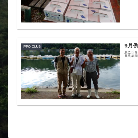
9月
IPPO CLUB
順位 氏名
豊英湖 間瀬