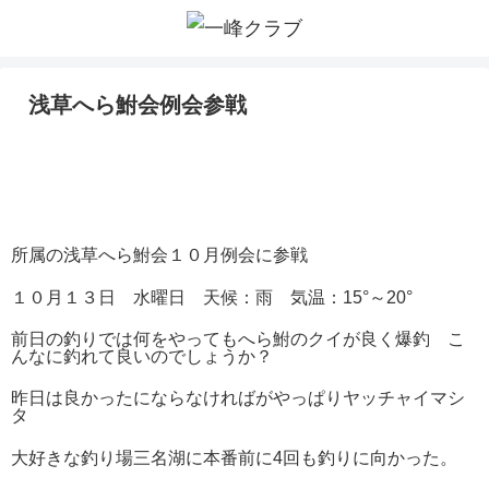
浅草へら鮒会例会参戦
所属の浅草へら鮒会１０月例会に参戦
１０月１３日 水曜日 天候：雨 気温：15°～20°
前日の釣りでは何をやってもへら鮒のクイが良く爆釣 こ
んなに釣れて良いのでしょうか？
昨日は良かったにならなければがやっぱりヤッチャイマシ
タ
大好きな釣り場三名湖に本番前に4回も釣りに向かった。