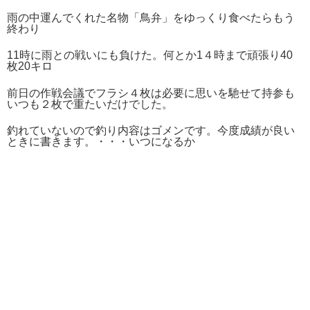
雨の中運んでくれた名物「鳥弁」をゆっくり食べたらもう
終わり
11時に雨との戦いにも負けた。何とか1４時まで頑張り40
枚20キロ
前日の作戦会議でフラシ４枚は必要に思いを馳せて持参も
いつも２枚で重たいだけでした。
釣れていないので釣り内容はゴメンです。今度成績が良い
ときに書きます。・・・いつになるか