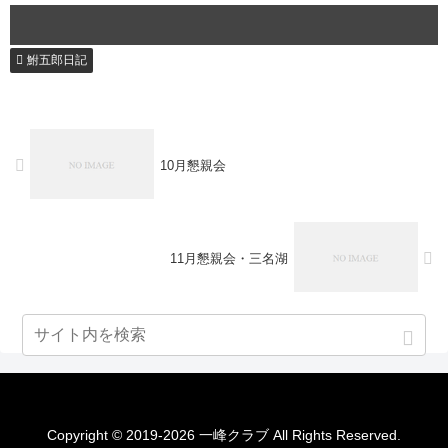
鮒五郎日記
10月懇親会
11月懇親会・三名湖
Copyright © 2019-2026 一峰クラブ All Rights Reserved.