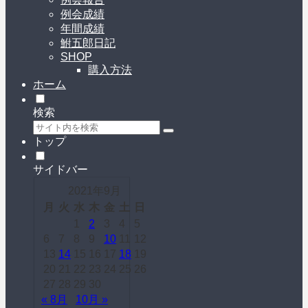
例会成績
年間成績
鮒五郎日記
SHOP
購入方法
ホーム
検索
トップ
サイドバー
2021年9月
月
火
水
木
金
土
日
1
2
3
4
5
6
7
8
9
10
11
12
13
14
15
16
17
18
19
20
21
22
23
24
25
26
27
28
29
30
« 8月
10月 »