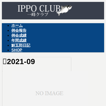
ホーム
例会報告
例会成績
年間成績
鮒五郎日記
SHOP
2021-09