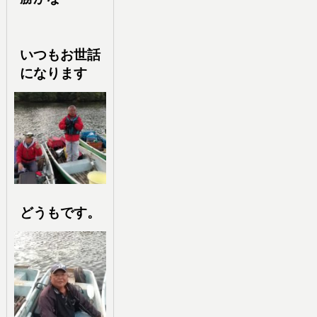
いつもお世話
になります
どうもです。