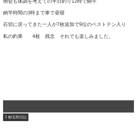
例会も体調を考えての半日釣り12時で納竿
納竿時間の3時まで車で昼寝
石切に戻ってきた一人が7枚追加で9位のベストテン入り
私の釣果 4枚 残念 それでも楽しみました。
鮒五郎日記