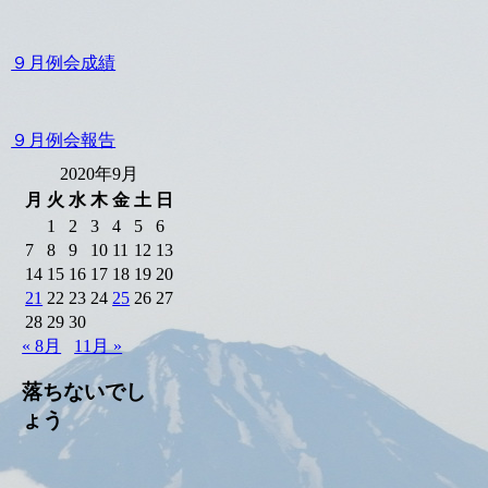
９月例会成績
９月例会報告
2020年9月
月
火
水
木
金
土
日
1
2
3
4
5
6
7
8
9
10
11
12
13
14
15
16
17
18
19
20
21
22
23
24
25
26
27
28
29
30
« 8月
11月 »
落ちないでし
ょう