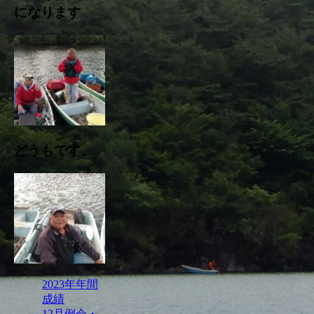
になります
どうもです。
2023年年間
成績
12月例会・