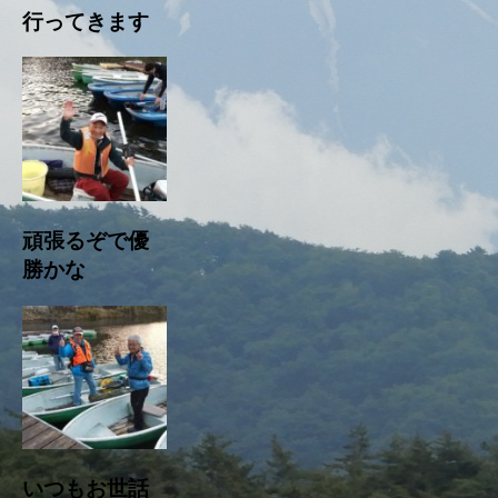
行ってきます
頑張るぞで優
勝かな
いつもお世話