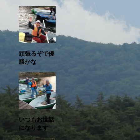
頑張るぞで優
勝かな
いつもお世話
になります