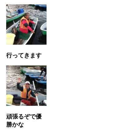
行ってきます
頑張るぞで優
勝かな