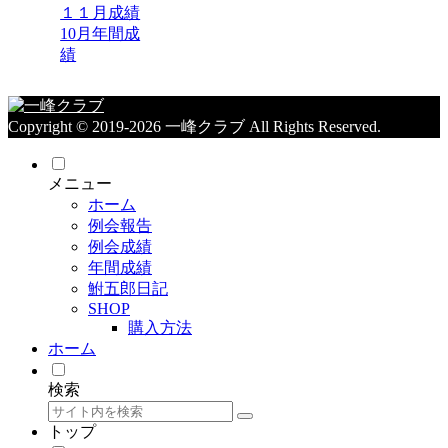
１１月成績
10月年間成
績
Copyright © 2019-2026 一峰クラブ All Rights Reserved.
メニュー
ホーム
例会報告
例会成績
年間成績
鮒五郎日記
SHOP
購入方法
ホーム
検索
トップ