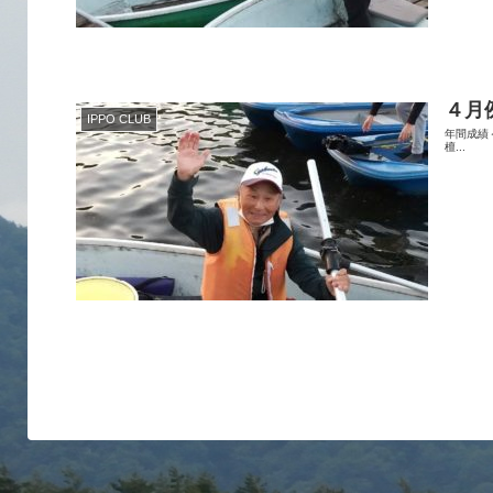
４月
IPPO CLUB
年間成績＜４
檀...