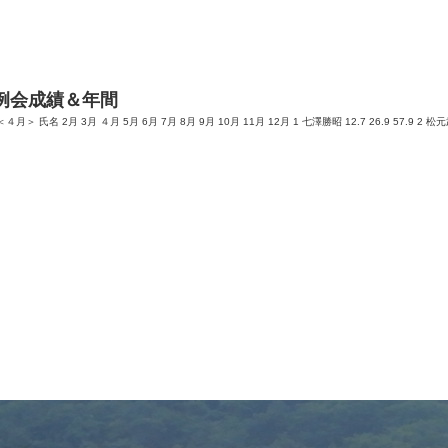
例会成績＆年間
月＞ 氏名 2月 3月 ４月 5月 6月 7月 8月 9月 10月 11月 12月 1 七澤勝昭 12.7 26.9 57.9 2 松元武 1