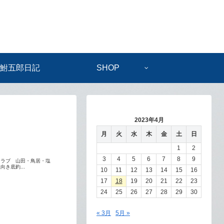
鮒五郎日記
SHOP
2023年4月
月
火
水
木
金
土
日
1
2
3
4
5
6
7
8
9
クラブ 山田・鳥居・塩
き底釣...
10
11
12
13
14
15
16
17
18
19
20
21
22
23
24
25
26
27
28
29
30
« 3月
5月 »