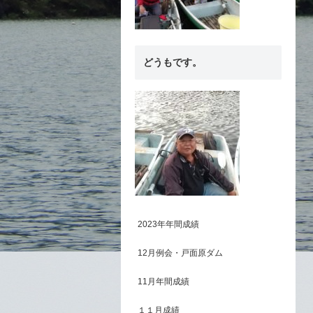
どうもです。
2023年年間成績
12月例会・戸面原ダム
11月年間成績
１１月成績