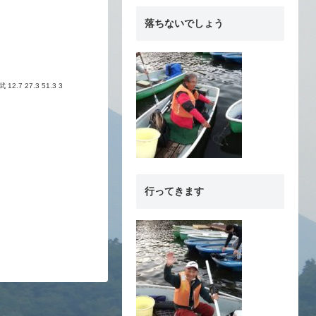
落ちないでしょう
2.7 27.3 51.3 3
行ってきます