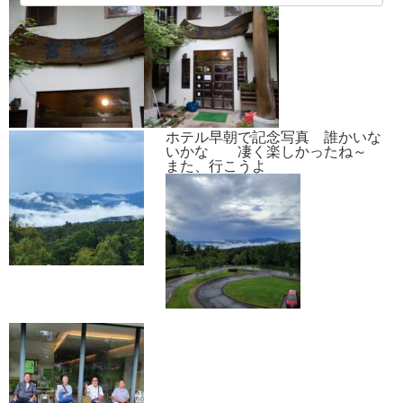
ホテル早朝で記念写真 誰かいな
いかな 凄く楽しかったね～
また、行こうよ