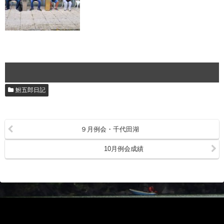
鮒五郎日記
９月例会・千代田湖
10月例会成績